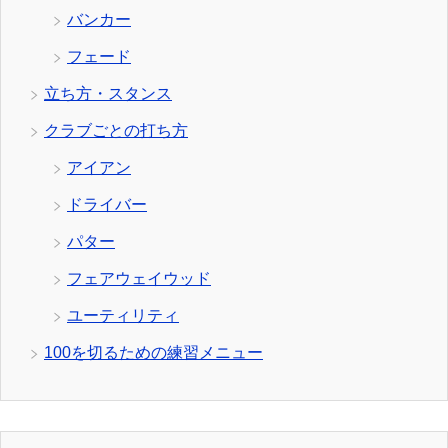
バンカー
フェード
立ち方・スタンス
クラブごとの打ち方
アイアン
ドライバー
パター
フェアウェイウッド
ユーティリティ
100を切るための練習メニュー