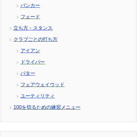
バンカー
フェード
立ち方・スタンス
クラブごとの打ち方
アイアン
ドライバー
パター
フェアウェイウッド
ユーティリティ
100を切るための練習メニュー