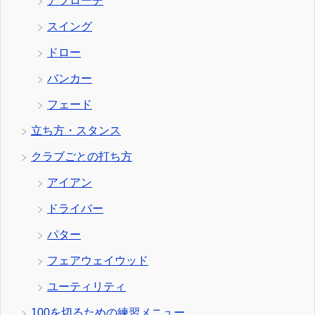
アプローチ
スイング
ドロー
バンカー
フェード
立ち方・スタンス
クラブごとの打ち方
アイアン
ドライバー
パター
フェアウェイウッド
ユーティリティ
100を切るための練習メニュー