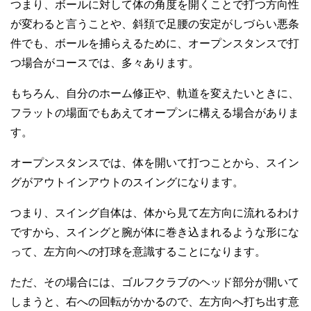
つまり、ボールに対して体の角度を開くことで打つ方向性
が変わると言うことや、斜頚で足腰の安定がしづらい悪条
件でも、ボールを捕らえるために、オープンスタンスで打
つ場合がコースでは、多々あります。
もちろん、自分のホーム修正や、軌道を変えたいときに、
フラットの場面でもあえてオープンに構える場合がありま
す。
オープンスタンスでは、体を開いて打つことから、スイン
グがアウトインアウトのスイングになります。
つまり、スイング自体は、体から見て左方向に流れるわけ
ですから、スイングと腕が体に巻き込まれるような形にな
って、左方向への打球を意識することになります。
ただ、その場合には、ゴルフクラブのヘッド部分が開いて
しまうと、右への回転がかかるので、左方向へ打ち出す意