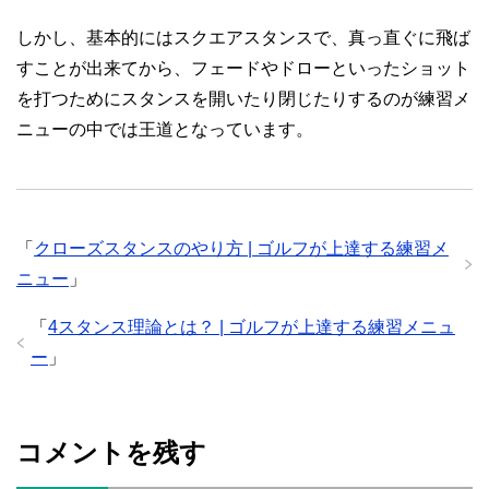
しかし、基本的にはスクエアスタンスで、真っ直ぐに飛ば
すことが出来てから、フェードやドローといったショット
を打つためにスタンスを開いたり閉じたりするのが練習メ
ニューの中では王道となっています。
「
クローズスタンスのやり方 | ゴルフが上達する練習メ
ニュー
」
「
4スタンス理論とは？ | ゴルフが上達する練習メニュ
ー
」
コメントを残す