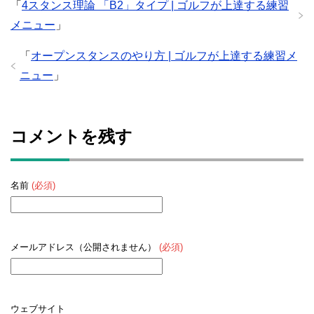
「
4スタンス理論 「B2」タイプ | ゴルフが上達する練習
メニュー
」
「
オープンスタンスのやり方 | ゴルフが上達する練習メ
ニュー
」
コメントを残す
名前
(必須)
メールアドレス（公開されません）
(必須)
ウェブサイト