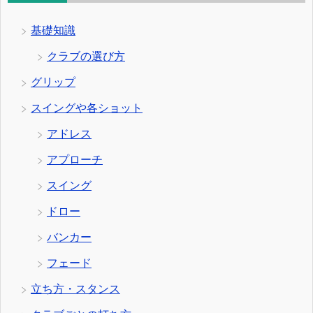
基礎知識
クラブの選び方
グリップ
スイングや各ショット
アドレス
アプローチ
スイング
ドロー
バンカー
フェード
立ち方・スタンス