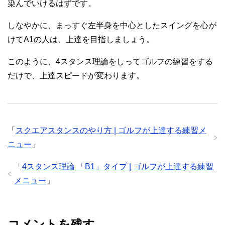
染んでいけるはずです。
しなやかに、まっすぐ左半身を中心としたスイングを心が
けてA1の人は、上達を目指しましょう。
このように、4スタンス理論をしってゴルフの練習をする
だけで、上達スピードが変わります。
「
スクエアスタンスのやり方 | ゴルフが上達する練習メ
ニュー
」
「
4スタンス理論 「B1」タイプ | ゴルフが上達する練習
メニュー
」
コメントを残す