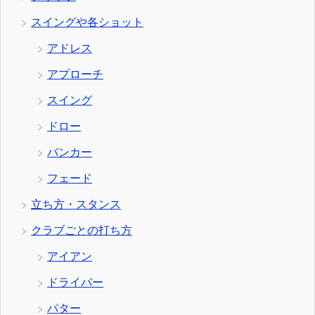
スイングや各ショット
アドレス
アプローチ
スイング
ドロー
バンカー
フェード
立ち方・スタンス
クラブごとの打ち方
アイアン
ドライバー
パター