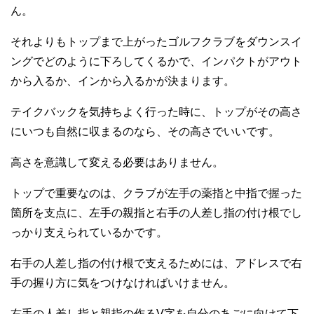
ん。
それよりもトップまで上がったゴルフクラブをダウンスイ
ングでどのように下ろしてくるかで、インパクトがアウト
から入るか、インから入るかが決まります。
テイクバックを気持ちよく行った時に、トップがその高さ
にいつも自然に収まるのなら、その高さでいいです。
高さを意識して変える必要はありません。
トップで重要なのは、クラブが左手の薬指と中指で握った
箇所を支点に、左手の親指と右手の人差し指の付け根でし
っかり支えられているかです。
右手の人差し指の付け根で支えるためには、アドレスで右
手の握り方に気をつけなければいけません。
右手の人差し指と親指の作るV字を自分のあごに向けて下