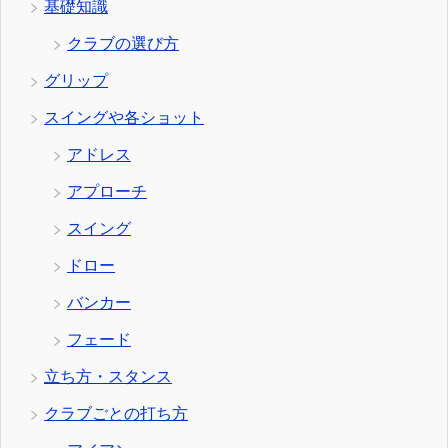
基礎知識
クラブの選び方
グリップ
スイングや各ショット
アドレス
アプローチ
スイング
ドロー
バンカー
フェード
立ち方・スタンス
クラブごとの打ち方