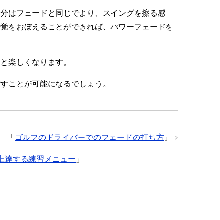
部分はフェードと同じでより、スイングを擦る感
感覚をおぼえることができれば、パワーフェードを
っと楽しくなります。
ばすことが可能になるでしょう。
「
ゴルフのドライバーでのフェードの打ち方
」
が上達する練習メニュー
」