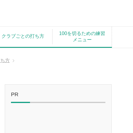
100を切るための練習
クラブごとの打ち方
メニュー
打ち方
PR