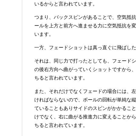
いるからと言われています。
つまり、バックスピンがあることで、空気抵
ールを上方と前方へ進ませる力に空気抵抗を
います。
一方、フェードショットは真っ直ぐに飛ばし
それは、同じ力で打ったとしても、フェード
の後右方向へ曲がっていくショットですから
ちると言われています。
また、それだけでなくフェードの場合には、
ければならないので、ボールの回転が単純な
ていることもありサイドのスピンがかかるこ
けでなく、右に曲がる推進力に変えることか
ちると言われています。