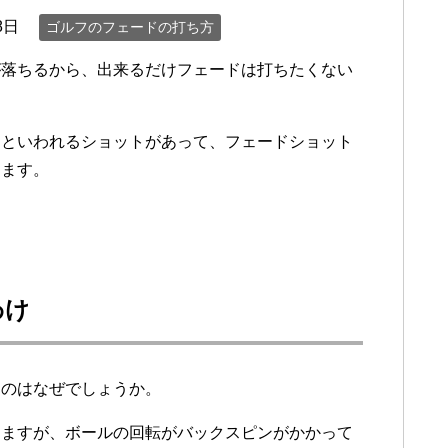
8日
ゴルフのフェードの打ち方
が落ちるから、出来るだけフェードは打ちたくない
トといわれるショットがあって、フェードショット
ります。
わけ
るのはなぜでしょうか。
りますが、ボールの回転がバックスピンがかかって