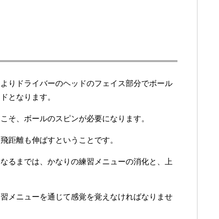
、よりドライバーのヘッドのフェイス部分でボール
ードとなります。
らこそ、ボールのスピンが必要になります。
、飛距離も伸ばすということです。
になるまでは、かなりの練習メニューの消化と、上
練習メニューを通じて感覚を覚えなければなりませ