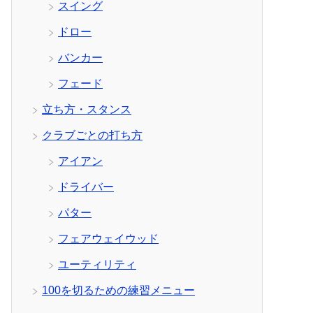
スイング
ドロー
バンカー
フェード
立ち方・スタンス
クラブごとの打ち方
アイアン
ドライバー
パター
フェアウェイウッド
ユーティリティ
100を切るための練習メニュー