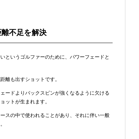
距離不足を解決
たいというゴルファーのために、パワーフェードと
飛距離も出すショットです。
フェードよりバックスピンが強くなるように欠ける
ショットが生まれます。
コースの中で使われることがあり、それに伴い一般
す。