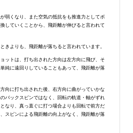
抗が弱くなり、また空気の抵抗をも推進力としてボ
変換していくことから、飛距離が伸びると言われて
たときよりも、飛距離が落ちると言われています。
ショットは、打ち出された方向は左方向に飛び、そ
、単純に遠回りしていることもあって、飛距離が落
左方向に打ち出された後、右方向に曲がっていかな
縦のバックスピンではなく、回転の軌道・軸がずれ
ととなり、真っ直ぐに打つ場合よりも回転で前方だ
ら、スピンによる飛距離の向上がなく、飛距離が落