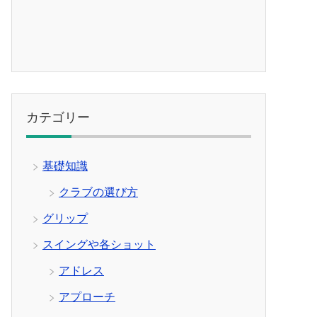
カテゴリー
基礎知識
クラブの選び方
グリップ
スイングや各ショット
アドレス
アプローチ