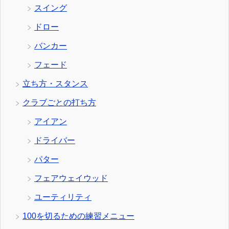
スイング
ドロー
バンカー
フェード
立ち方・スタンス
クラブごとの打ち方
アイアン
ドライバー
パター
フェアウェイウッド
ユーティリティ
100を切るための練習メニュー