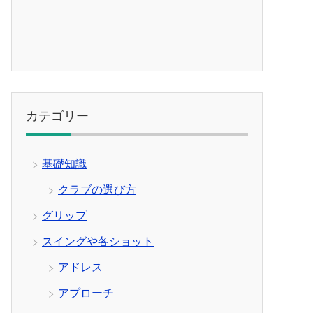
カテゴリー
基礎知識
クラブの選び方
グリップ
スイングや各ショット
アドレス
アプローチ