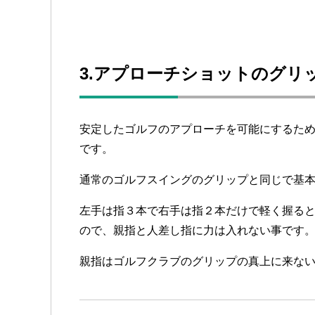
3.アプローチショットのグリ
安定したゴルフのアプローチを可能にするた
です。
通常のゴルフスイングのグリップと同じで基
左手は指３本で右手は指２本だけで軽く握る
ので、親指と人差し指に力は入れない事です
親指はゴルフクラブのグリップの真上に来な