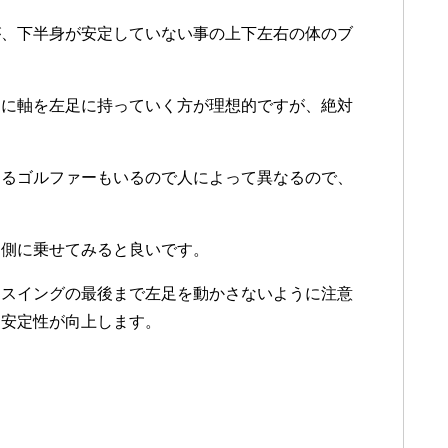
が、下半身が安定していない事の上下左右の体のブ
的に軸を左足に持っていく方が理想的ですが、絶対
。
くるゴルファーもいるので人によって異なるので、
足側に乗せてみると良いです。
、スイングの最後まで左足を動かさないように注意
な安定性が向上します。