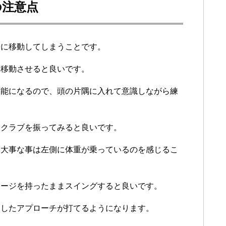
の注意点
緒に移動してしまうことです。
を移動させると良いです。
可能になるので、頭の片隅に入れて意識しながら練
てクラブを振ってみると良いです。
、大事な事は左側に体重が乗っているのを感じるこ
メージを持ったままスイングすると良いです。
定したアプローチが打てるようになります。