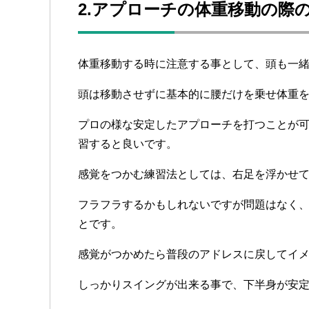
2.アプローチの体重移動の際
体重移動する時に注意する事として、頭も一
頭は移動させずに基本的に腰だけを乗せ体重
プロの様な安定したアプローチを打つことが
習すると良いです。
感覚をつかむ練習法としては、右足を浮かせ
フラフラするかもしれないですが問題はなく
とです。
感覚がつかめたら普段のアドレスに戻してイ
しっかりスイングが出来る事で、下半身が安