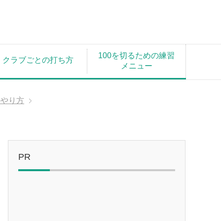
100を切るための練習
クラブごとの打ち方
メニュー
のやり方
PR