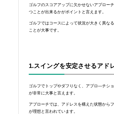
ゴルフのスコアアップに欠かせないアプロー
つことが出来るかがポイントと言えます。
ゴルフではコースによって状況が大きく異な
ことが大事です。
1.スイングを安定させるアド
ゴルフでトップやダフりなく、アプロ—チシ
が非常に大事と言えます。
アプローチでは、アドレスを構えた状態から
が理想と言われています。