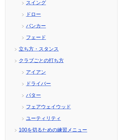
スイング
ドロー
バンカー
フェード
立ち方・スタンス
クラブごとの打ち方
アイアン
ドライバー
パター
フェアウェイウッド
ユーティリティ
100を切るための練習メニュー