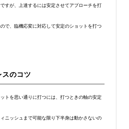
チですが、上達するには安定させてアプローチを打
るので、臨機応変に対応して安定のショットを打つ
レスのコツ
ョットを思い通りに打つには、打つときの軸の安定
フィニッシュまで可能な限り下半身は動かさないの