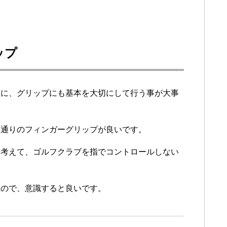
ップ
めに、グリップにも基本を大切にして行う事が大事
本通りのフィンガーグリップが良いです。
と考えて、ゴルフクラブを指でコントロールしない
。
いので、意識すると良いです。