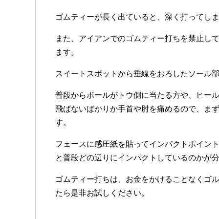
ゴムティーが長く出ていると、深く打ってし
また、アイアンでのゴムティー打ちを禁止し
ます。
スイートスポットから垂線をおろしたソール部
普段からボールがトウ側に当たる方や、ヒー
飛ばないばかりか手首や肘を痛めるので、ま
す。
フェースに感圧紙を貼ってインパクトポイン
と普段どの辺りにインパクトしているのかが
ゴムティー打ちは、お金をかけることなくゴ
たら是非お試しください。