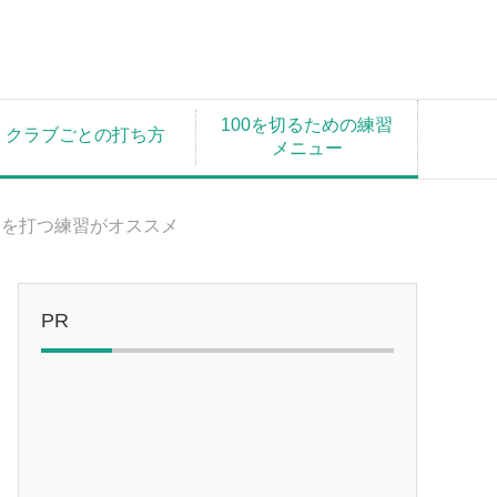
100を切るための練習
クラブごとの打ち方
メニュー
ーを打つ練習がオススメ
PR