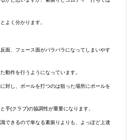
るとよく分かります。
い反面、フェース面がバラバラになってしまいやす
じた動作を行うようになっています。
のに対し、ボールを打つのは狙った場所にボールを
と手(クラブ)の協調性が重要になります。
意識できるので単なる素振りよりも、よっぽど上達