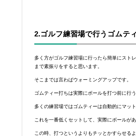
2.ゴルフ練習場で行うゴムテ
多く方がゴルフ練習場に行ったら簡単にスト
まで素振りをすると思います。
そこまでは言わばウォーミングアップです。
ゴムティー打ちは実際にボールを打つ前に行
多くの練習場ではゴムティーは自動的にマッ
これを一番低くセットして、実際にボールが
この時、打つというよりもチッとかすらせる