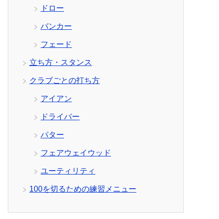
ドロー
バンカー
フェード
立ち方・スタンス
クラブごとの打ち方
アイアン
ドライバー
パター
フェアウェイウッド
ユーティリティ
100を切るための練習メニュー