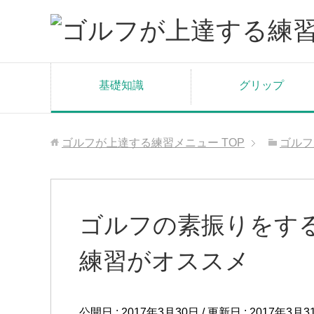
基礎知識
グリップ
ゴルフが上達する練習メニュー
TOP
ゴルフ
ゴルフの素振りをす
練習がオススメ
公開日 :
2017年3月30日
/ 更新日 :
2017年3月3