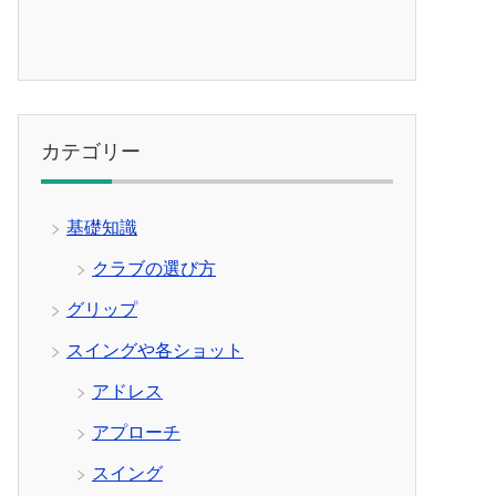
カテゴリー
基礎知識
クラブの選び方
グリップ
スイングや各ショット
アドレス
アプローチ
スイング