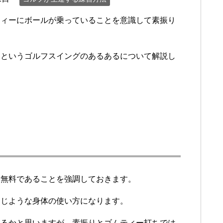
ティーにボールが乗っていることを意識して素振り
いというゴルフスイングのあるあるについて解説し
に無料であることを強調しておきます。
同じような身体の使い方になります。
えるかと思いますが、素振りとゴムティー打ちでは