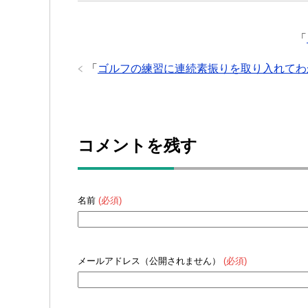
「
「
ゴルフの練習に連続素振りを取り入れてわ
コメントを残す
名前
(必須)
メールアドレス（公開されません）
(必須)