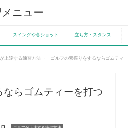
スイングや各ショット
立ち方・スタンス
が上達する練習方法
ゴルフの素振りをするならゴムティ
るならゴムティーを打つ
1日
ゴルフが上達する練習方法