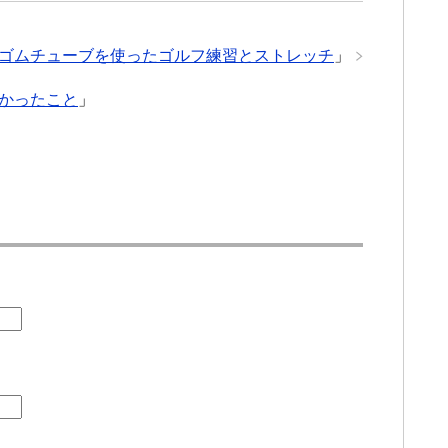
ゴムチューブを使ったゴルフ練習とストレッチ
」
かったこと
」