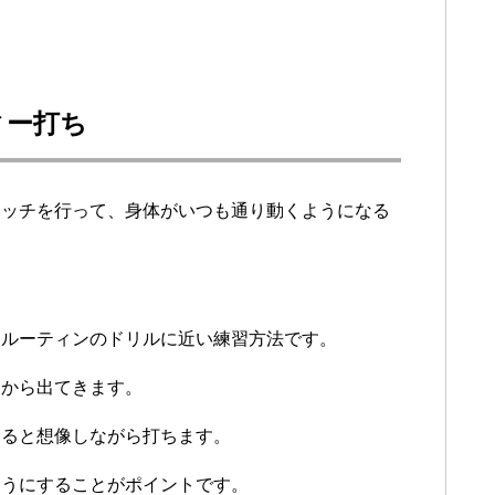
ィー打ち
レッチを行って、身体がいつも通り動くようになる
うルーティンのドリルに近い練習方法です。
トから出てきます。
あると想像しながら打ちます。
ようにすることがポイントです。