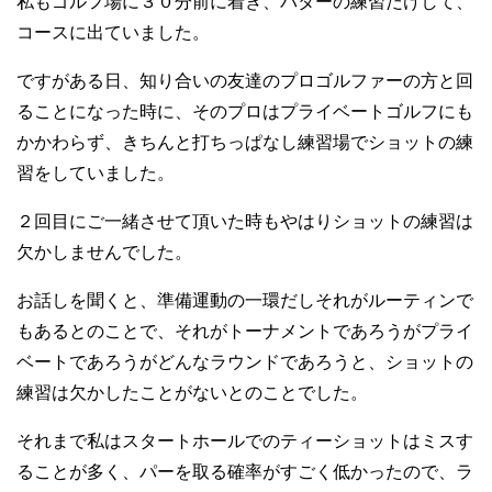
私もゴルフ場に３０分前に着き、パターの練習だけして、
コースに出ていました。
ですがある日、知り合いの友達のプロゴルファーの方と回
ることになった時に、そのプロはプライベートゴルフにも
かかわらず、きちんと打ちっぱなし練習場でショットの練
習をしていました。
２回目にご一緒させて頂いた時もやはりショットの練習は
欠かしませんでした。
お話しを聞くと、準備運動の一環だしそれがルーティンで
もあるとのことで、それがトーナメントであろうがプライ
ベートであろうがどんなラウンドであろうと、ショットの
練習は欠かしたことがないとのことでした。
それまで私はスタートホールでのティーショットはミスす
ることが多く、パーを取る確率がすごく低かったので、ラ