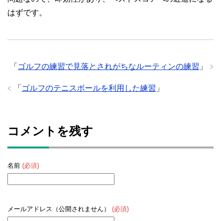
はずです。
「
ゴルフの練習で見落とされがちなルーティンの練習
」
「
ゴルフのテニスボールを利用した練習
」
コメントを残す
名前
(必須)
メールアドレス（公開されません）
(必須)