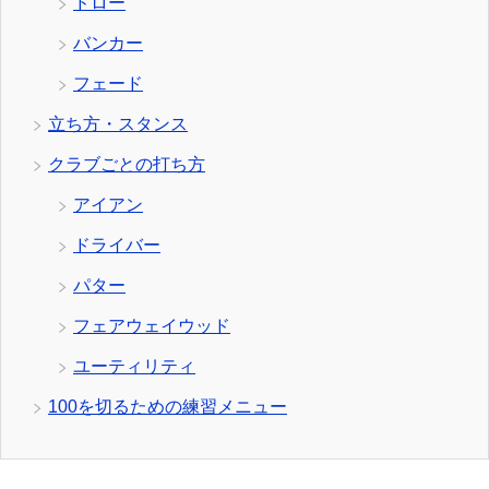
ドロー
バンカー
フェード
立ち方・スタンス
クラブごとの打ち方
アイアン
ドライバー
パター
フェアウェイウッド
ユーティリティ
100を切るための練習メニュー