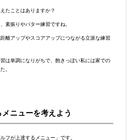
考えたことはありますか？
は、素振りやパター練習ですね。
飛距離アップやスコアアップにつながる立派な練習
練習は単調になりがちで、飽きっぽい私には家での
した。
るメニューを考えよう
ゴルフが上達するメニュー」です。