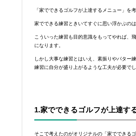
「家でできるゴルフが上達するメニュー」を
家でできる練習ときいてすぐに思い浮かぶの
こういった練習も目的意識をもってやれば、
になります。
しかし大事な練習とはいえ、素振りやパター
練習に自分が盛り上がるような工夫が必要で
1.家でできるゴルフが上達す
そこで考えたのがオリジナルの「家でできる