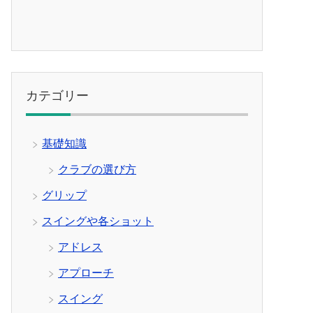
カテゴリー
基礎知識
クラブの選び方
グリップ
スイングや各ショット
アドレス
アプローチ
スイング