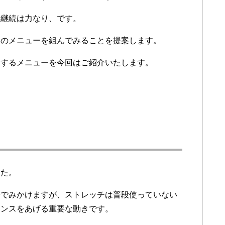
り継続は力なり、です。
習のメニューを組んでみることを提案します。
達するメニューを今回はご紹介いたします。
した。
場でみかけますが、ストレッチは普段使っていない
マンスをあげる重要な動きです。