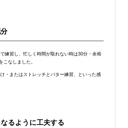
配分
で練習し、忙しく時間が取れない時は30分・余裕
ーをこなしました。
だけ・またはストレッチとパター練習、といった感
になるように工夫する