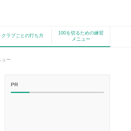
100を切るための練習
クラブごとの打ち方
メニュー
ニュー
PR