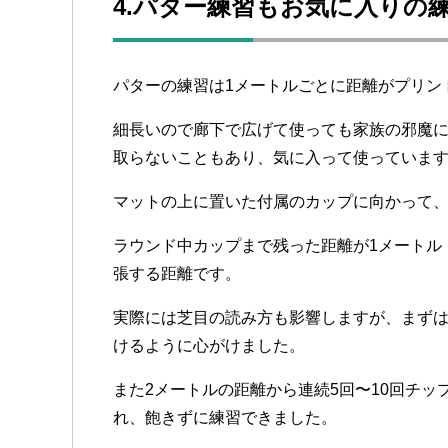
4.パター練習もお気に入りの
パターの練習は1メートルごとに距離がプリン
細長いので廊下で広げて使っても家族の邪魔
取らないこともあり、気に入って使っていま
マットの上に置いた付属のカップに向かって、
ラウンド中カップまで残った距離が1メートル
張する距離です。
実際には芝目の読み方も影響しますが、まずは
けるように心がけました。
また2メートルの距離から連続5回〜10回チ
れ、飽きずに練習できました。