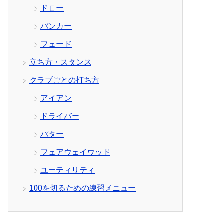
ドロー
バンカー
フェード
立ち方・スタンス
クラブごとの打ち方
アイアン
ドライバー
パター
フェアウェイウッド
ユーティリティ
100を切るための練習メニュー