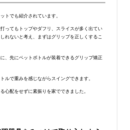
ネットでも紹介されています。
を打ってもトップやダフリ、スライスが多く出てい
もしれないと考え、まずはグリップを正しくするこ
めに、先にペットボトルが装着できるグリップ矯正
ボトルで重みを感じながらスイングできます。
ける心配をせずに素振りを家でできました。