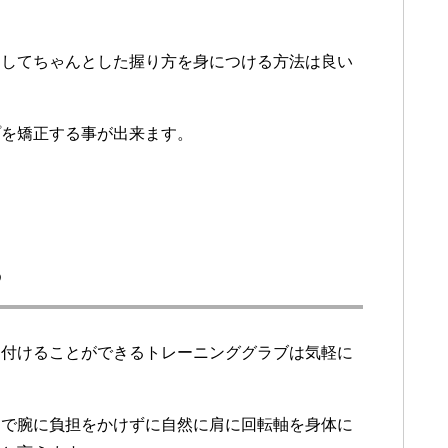
用してちゃんとした握り方を身につける方法は良い
プを矯正する事が出来ます。
る
に付けることができるトレーニンググラブは気軽に
トで腕に負担をかけずに自然に肩に回転軸を身体に