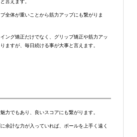
めと言えます。
ラブ全体が重いことから筋力アップにも繋がりま
スイング矯正だけでなく、グリップ矯正や筋力アッ
ありますが、毎日続ける事が大事と言えます。
の魅力でもあり、良いスコアにも繋がります。
プに余計な力が入っていれば、ボールを上手く遠く