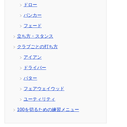
ドロー
バンカー
フェード
立ち方・スタンス
クラブごとの打ち方
アイアン
ドライバー
パター
フェアウェイウッド
ユーティリティ
100を切るための練習メニュー