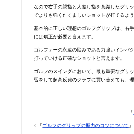
なので右手の親指と人差し指を意識したグリ
でよりも強くたくましいショットが打てるよ
基本的に正しい理想のゴルフグリップは、右
には矯正が必要と言えます。
ゴルファーの永遠の悩みである力強いインパ
打っていける正確なショットと言えます。
ゴルフのスイングにおいて、最も重要なグリ
習をして超高反発のクラブに買い替えても、
「
「
ゴルフのグリップの握力のコツについて
」