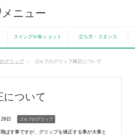
スイングや各ショット
立ち方・スタンス
のグリップ
ゴルフのグリップ矯正について
正について
月26日
ゴルフのグリップ
に飛ばす事ですが、グリップを矯正する事が大事と