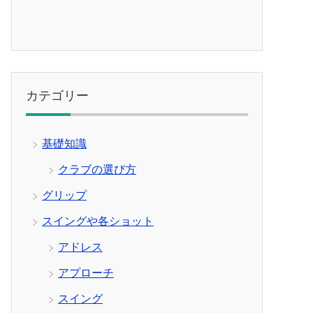
カテゴリー
基礎知識
クラブの選び方
グリップ
スイングや各ショット
アドレス
アプローチ
スイング