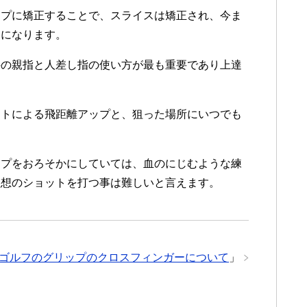
ップに矯正することで、スライスは矯正され、今ま
うになります。
手の親指と人差し指の使い方が最も重要であり上達
クトによる飛距離アップと、狙った場所にいつでも
ップをおろそかにしていては、血のにじむような練
理想のショットを打つ事は難しいと言えます。
ゴルフのグリップのクロスフィンガーについて
」