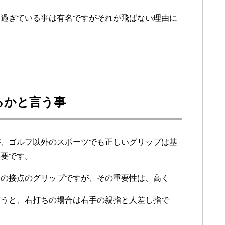
り過ぎている事は有名ですがそれが飛ばない理由に
るかと言う事
が、ゴルフ以外のスポーツでも正しいグリップは基
必要です。
一の接点のグリップですが、その重要性は、高く
言うと、右打ちの場合は右手の親指と人差し指で