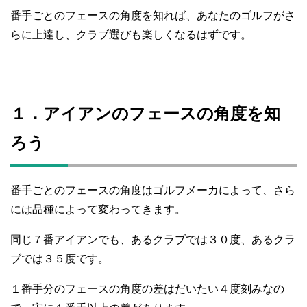
番手ごとのフェースの角度を知れば、あなたのゴルフがさ
らに上達し、クラブ選びも楽しくなるはずです。
１．アイアンのフェースの角度を知
ろう
番手ごとのフェースの角度はゴルフメーカによって、さら
には品種によって変わってきます。
同じ７番アイアンでも、あるクラブでは３０度、あるクラ
ブでは３５度です。
１番手分のフェースの角度の差はだいたい４度刻みなの