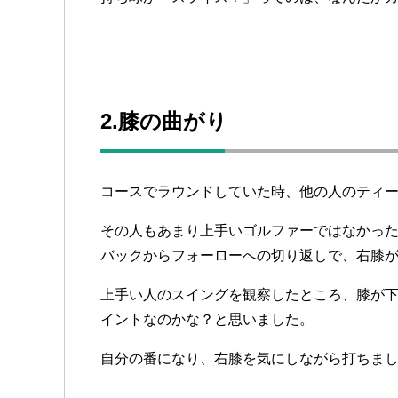
2.膝の曲がり
コースでラウンドしていた時、他の人のティ
その人もあまり上手いゴルファーではなかっ
バックからフォーローへの切り返しで、右膝
上手い人のスイングを観察したところ、膝が
イントなのかな？と思いました。
自分の番になり、右膝を気にしながら打ちま