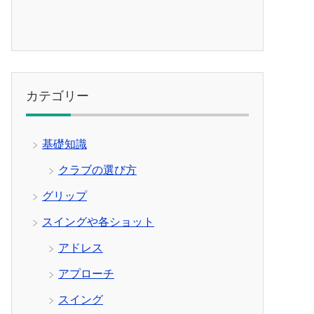
カテゴリー
基礎知識
クラブの選び方
グリップ
スイングや各ショット
アドレス
アプローチ
スイング