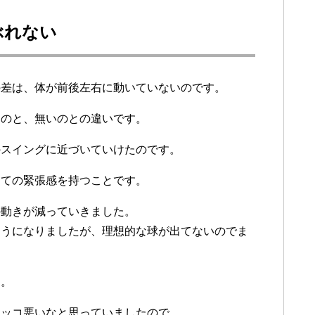
ぶれない
の差は、体が前後左右に動いていないのです。
るのと、無いのとの違いです。
のスイングに近づいていけたのです。
けての緊張感を持つことです。
の動きが減っていきました。
ようになりましたが、理想的な球が出てないのでま
す。
カッコ悪いなと思っていましたので。