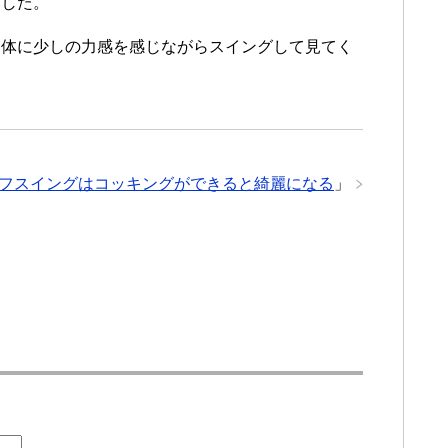
ました。
、体に少しの力感を感じながらスイングして見てく
フスイングはコッキングができると綺麗になる
」