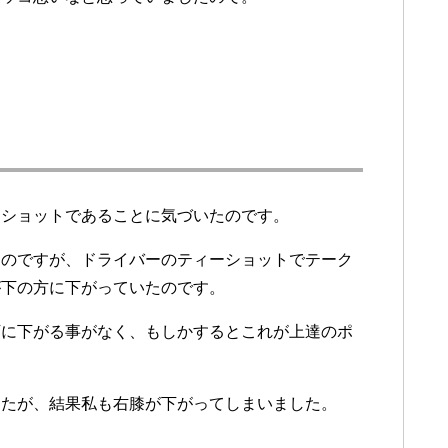
ーショットであることに気づいたのです。
たのですが、ドライバーのティーショットでテーク
が下の方に下がっていたのです。
下に下がる事がなく、もしかするとこれが上達のポ
したが、結果私も右膝が下がってしまいました。