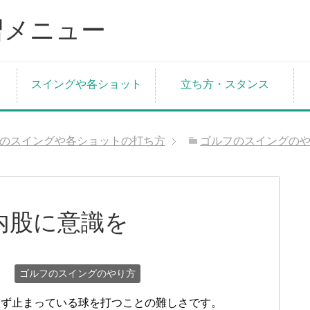
スイングや各ショット
立ち方・スタンス
のスイングや各ショットの打ち方
ゴルフのスイングの
内股に意識を
日
ゴルフのスイングのやり方
まず止まっている球を打つことの難しさです。