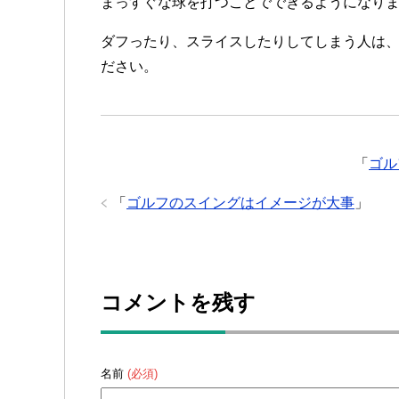
まっすぐな球を打つことでできるようになり
ダフったり、スライスしたりしてしまう人は
ださい。
「
ゴル
「
ゴルフのスイングはイメージが大事
」
コメントを残す
名前
(必須)