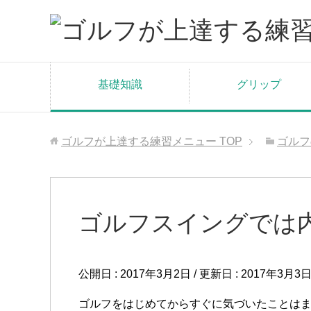
基礎知識
グリップ
ゴルフが上達する練習メニュー
TOP
ゴルフ
ゴルフスイングでは
公開日 :
2017年3月2日
/ 更新日 :
2017年3月3
ゴルフをはじめてからすぐに気づいたことは