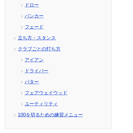
ドロー
バンカー
フェード
立ち方・スタンス
クラブごとの打ち方
アイアン
ドライバー
パター
フェアウェイウッド
ユーティリティ
100を切るための練習メニュー