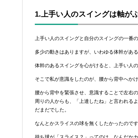
1.上手い人のスイングは軸が
上手い人のスイングと自分のスイングの一番
多少の動きはありますが、いわゆる体幹があ
体幹のあるスイングを心がけると、上手い人
そこで私が意識をしたのが、腰から背中へか
腰から背中を緊張させ、意識することで左右
周りの人からも、「上達したね」と言われる
だまだでした。
なんとかスライスの球を無くしたかったので
持ち球が「スライス？」ってのは、なんだか