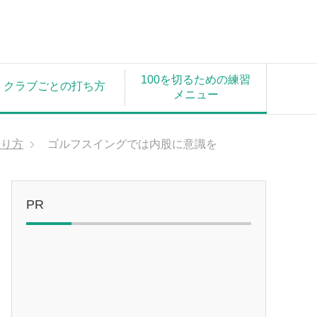
100を切るための練習
クラブごとの打ち方
メニュー
やり方
ゴルフスイングでは内股に意識を
PR