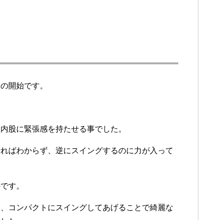
習の開始です。
、内股に緊張感を持たせる事でした。
せればわからず、逆にスイングするのに力が入って
のです。
ら、コンパクトにスイングしてあげることで綺麗な