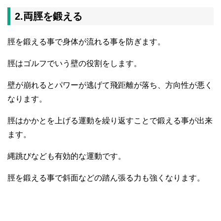
2.両脛を鍛える
脛を鍛える事で身体が流れる事を防ぎます。
脛はゴルフでいう壁の役割をします。
壁が崩れるとパワーが逃げて飛距離が落ち、方向性が悪く
なります。
脛はかかとを上げる運動を繰り返すことで鍛える事が出来
ます。
縄跳びなども有効的な運動です。
脛を鍛える事で斜面などの踏ん張る力も強くなります。