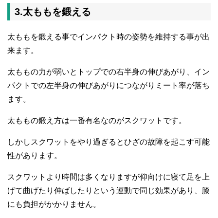
3.太ももを鍛える
太ももを鍛える事でインパクト時の姿勢を維持する事が出
来ます。
太ももの力が弱いとトップでの右半身の伸びあがり、イン
パクトでの左半身の伸びあがりにつながりミート率が落ち
ます。
太ももの鍛え方は一番有名なのがスクワットです。
しかしスクワットをやり過ぎるとひざの故障を起こす可能
性があります。
スクワットより時間は多くなりますが仰向けに寝て足を上
げて曲げたり伸ばしたりという運動で同じ効果があり、膝
にも負担がかかりません。