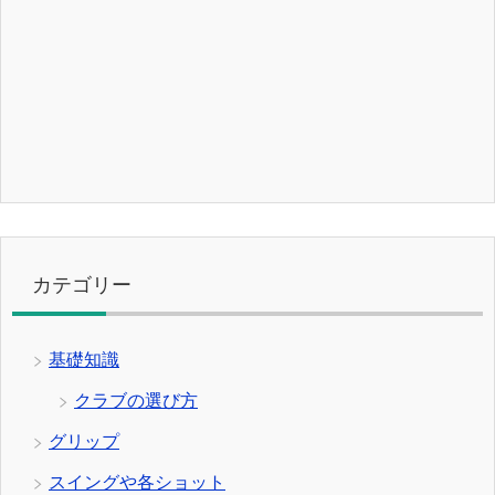
カテゴリー
基礎知識
クラブの選び方
グリップ
スイングや各ショット