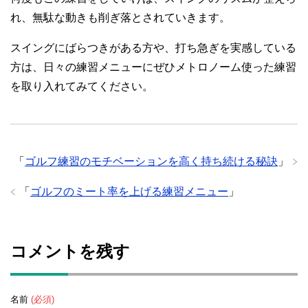
れ、無駄な動きも削ぎ落とされていきます。
スイングにばらつきがある方や、打ち急ぎを実感している
方は、日々の練習メニューにぜひメトロノーム使った練習
を取り入れてみてください。
「
ゴルフ練習のモチベーションを高く持ち続ける秘訣
」
「
ゴルフのミート率を上げる練習メニュー
」
コメントを残す
名前
(必須)