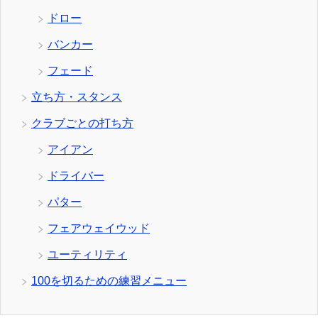
ドロー
バンカー
フェード
立ち方・スタンス
クラブごとの打ち方
アイアン
ドライバー
パター
フェアウェイウッド
ユーティリティ
100を切るための練習メニュー