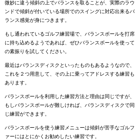
微妙に違う傾斜の上でバランスを取ることが、実際のラウ
ンドで傾斜が付いている場所でのスイングに対応出来るバ
ランス感覚が身につきます。
もし通われているゴルフ練習場で、バランスボールを打席
に持ち込めるようであれば、ぜひバランスボールを使って
の素振りを試してください。
最近はバランスディスクといったものもあるようなので、
これを２つ用意して、その上に乗ってアドレスする練習も
あります。
バランスボールを利用した練習方法と理由は同じですが、
もしバランスボールが難しければ、バランスディスクで同
じ練習ができます。
バランスボールを使う練習メニューは傾斜が苦手なゴルフ
ァーにはとにかくお勧めしたい練習です。