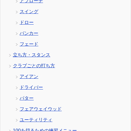
アプローチ
スイング
ドロー
バンカー
フェード
立ち方・スタンス
クラブごとの打ち方
アイアン
ドライバー
パター
フェアウェイウッド
ユーティリティ
100を切るための練習メニュー