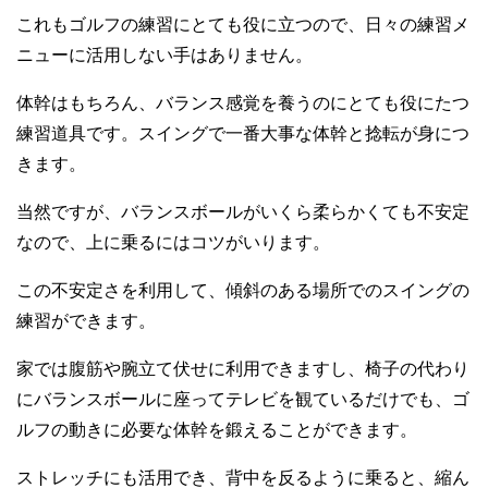
これもゴルフの練習にとても役に立つので、日々の練習メ
ニューに活用しない手はありません。
体幹はもちろん、バランス感覚を養うのにとても役にたつ
練習道具です。スイングで一番大事な体幹と捻転が身につ
きます。
当然ですが、バランスボールがいくら柔らかくても不安定
なので、上に乗るにはコツがいります。
この不安定さを利用して、傾斜のある場所でのスイングの
練習ができます。
家では腹筋や腕立て伏せに利用できますし、椅子の代わり
にバランスボールに座ってテレビを観ているだけでも、ゴ
ルフの動きに必要な体幹を鍛えることができます。
ストレッチにも活用でき、背中を反るように乗ると、縮ん