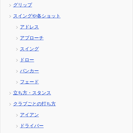
グリップ
スイングや各ショット
アドレス
アプローチ
スイング
ドロー
バンカー
フェード
立ち方・スタンス
クラブごとの打ち方
アイアン
ドライバー