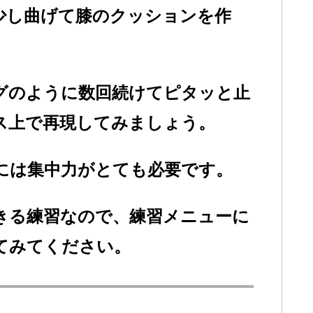
少し曲げて膝のクッションを作
グのように数回続けてピタッと止
ス上で再現してみましょう。
には集中力がとても必要です。
きる練習なので、練習メニューに
てみてください。