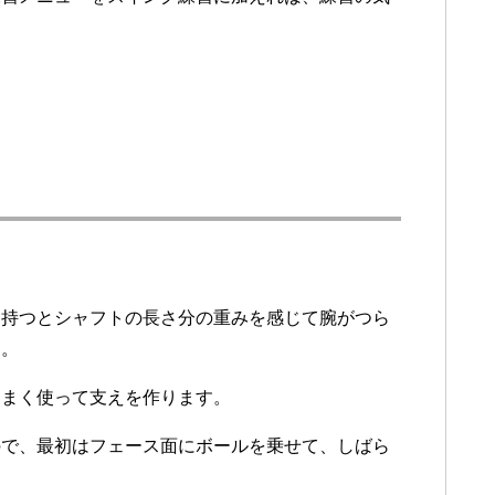
。
を持つとシャフトの長さ分の重みを感じて腕がつら
う。
うまく使って支えを作ります。
ので、最初はフェース面にボールを乗せて、しばら