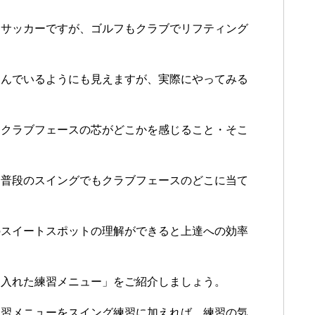
はサッカーですが、ゴルフもクラブでリフティング
遊んでいるようにも見えますが、実際にやってみる
、クラブフェースの芯がどこかを感じること・そこ
、普段のスイングでもクラブフェースのどこに当て
のスイートスポットの理解ができると上達への効率
り入れた練習メニュー」をご紹介しましょう。
練習メニューをスイング練習に加えれば、練習の気