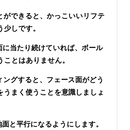
とができると、かっこいいリフテ
う少しです。
面に当たり続けていれば、ボール
うことはありません。
ィングすると、フェース面がどう
をうまく使うことを意識しましょ
地面と平行になるようにします。