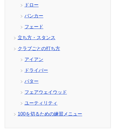
ドロー
バンカー
フェード
立ち方・スタンス
クラブごとの打ち方
アイアン
ドライバー
パター
フェアウェイウッド
ユーティリティ
100を切るための練習メニュー