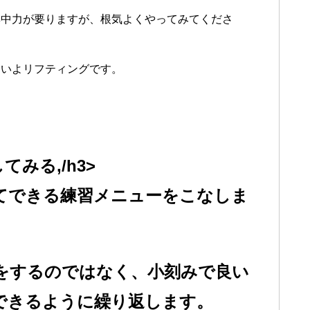
集中力が要りますが、根気よくやってみてくださ
よいよリフティングです。
みる,/h3>
てできる練習メニューをこなしま
をするのではなく、小刻みで良い
できるように繰り返します。