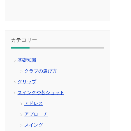
カテゴリー
基礎知識
クラブの選び方
グリップ
スイングや各ショット
アドレス
アプローチ
スイング