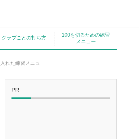
100を切るための練習
クラブごとの打ち方
メニュー
り入れた練習メニュー
PR