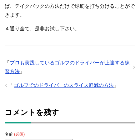
ば、テイクバックの方法だけで球筋を打ち分けることがで
きます。
４通り全て、是非お試し下さい。
「
プロも実践しているゴルフのドライバーが上達する練
習方法
」
「
ゴルフでのドライバーのスライス軽減の方法
」
コメントを残す
名前
(必須)