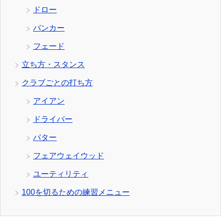
ドロー
バンカー
フェード
立ち方・スタンス
クラブごとの打ち方
アイアン
ドライバー
パター
フェアウェイウッド
ユーティリティ
100を切るための練習メニュー